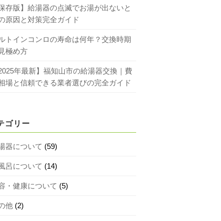
保存版】給湯器の点滅でお湯が出ないと
の原因と対策完全ガイド
ルトインコンロの寿命は何年？交換時期
見極め方
2025年最新】福知山市の給湯器交換｜費
相場と信頼できる業者選びの完全ガイド
テゴリー
湯器について
(59)
風呂について
(14)
容・健康について
(5)
の他
(2)