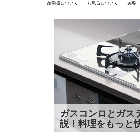
給湯器について
お風呂について
美容
ガスコンロとガス
説！料理をもっと