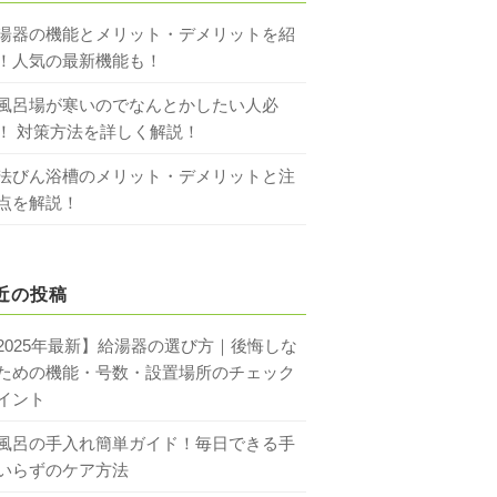
湯器の機能とメリット・デメリットを紹
！人気の最新機能も！
風呂場が寒いのでなんとかしたい人必
！ 対策方法を詳しく解説！
法びん浴槽のメリット・デメリットと注
点を解説！
近の投稿
2025年最新】給湯器の選び方｜後悔しな
ための機能・号数・設置場所のチェック
イント
風呂の手入れ簡単ガイド！毎日できる手
いらずのケア方法