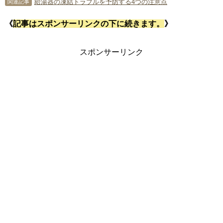
給湯器の凍結トラブルを予防する4つの注意点
関連記事
《
記事はスポンサーリンクの下に続きます。
》
スポンサーリンク