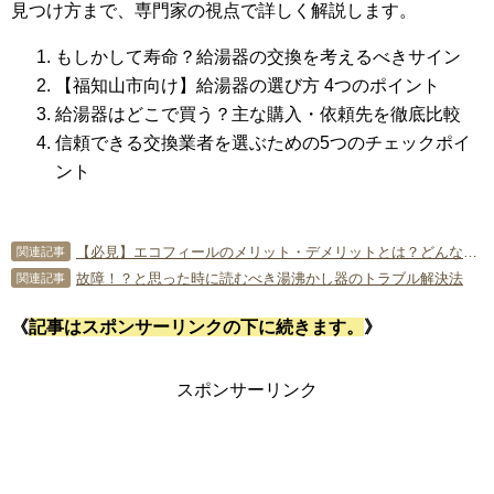
見つけ方まで、専門家の視点で詳しく解説します。
もしかして寿命？給湯器の交換を考えるべきサイン
【福知山市向け】給湯器の選び方 4つのポイント
給湯器はどこで買う？主な購入・依頼先を徹底比較
信頼できる交換業者を選ぶための5つのチェックポイ
ント
【必見】エコフィールのメリット・デメリットとは？どんな給湯器なの？
関連記事
故障！？と思った時に読むべき湯沸かし器のトラブル解決法
関連記事
《
記事はスポンサーリンクの下に続きます。
》
スポンサーリンク