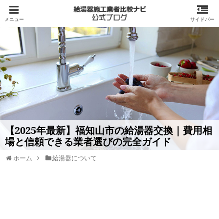
【2025年最新】福知山市の給湯器交換｜費用相
場と信頼できる業者選びの完全ガイド
ホーム
給湯器について