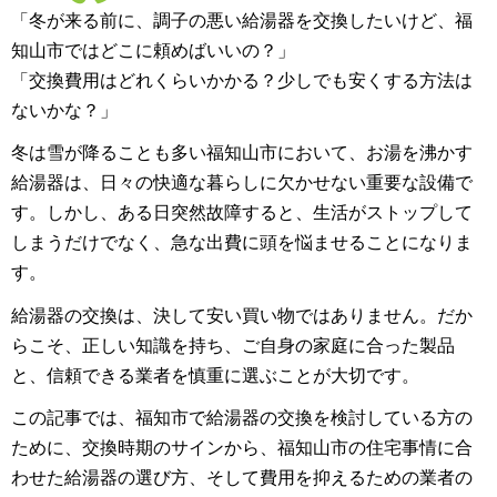
「冬が来る前に、調子の悪い給湯器を交換したいけど、福
知山市ではどこに頼めばいいの？」
「交換費用はどれくらいかかる？少しでも安くする方法は
ないかな？」
冬は雪が降ることも多い福知山市において、お湯を沸かす
給湯器は、日々の快適な暮らしに欠かせない重要な設備で
す。しかし、ある日突然故障すると、生活がストップして
しまうだけでなく、急な出費に頭を悩ませることになりま
す。
給湯器の交換は、決して安い買い物ではありません。だか
らこそ、正しい知識を持ち、ご自身の家庭に合った製品
と、信頼できる業者を慎重に選ぶことが大切です。
この記事では、福知市で給湯器の交換を検討している方の
ために、交換時期のサインから、福知山市の住宅事情に合
わせた給湯器の選び方、そして費用を抑えるための業者の