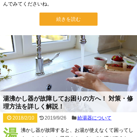
んでみてくださいね。
続きを読む
湯沸かし器が故障してお困りの方へ！ 対策・修
理方法を詳しく解説！
2018/2/10
2019/9/26
給湯器について
湯
沸かし器が故障すると、お湯が使えなくて困ってし