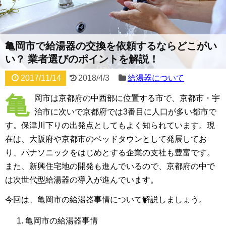
亀岡市で給湯器の交換を依頼するならどこがい
い？ 業者選びのポイントを解説！
2017/11/14
2018/4/3
給湯器について
亀
岡市は京都府の中西部に位置する市で、京都市・宇
治市に次いで京都府では3番目に人口が多い都市で
す。保津川下りの出発点としてもよく知られています。現
在は、大阪府や京都市のベッドタウンとして発展してお
り、パナソニックをはじめとする企業の支社も豊富です。
また、新興住宅地の開発も進んでいるので、京都府の中で
は次世代型給湯器の導入が進んでいます。
今回は、亀岡市の給湯器事情について解説しましょう。
亀岡市の給湯器事情