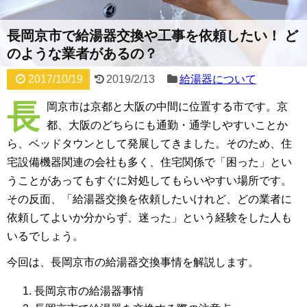
長岡京市で給湯器交換や工事を依頼したい！ ど
のような業者があるの？
2017/10/19
2019/2/13
給湯器について
長
岡京市は京都と大阪の中間に位置する市です。京
都、大阪のどちらにも通勤・通学しやすいことか
ら、ベッドタウンとして発展してきました。そのため、住
宅設備機器関連の会社も多く、住宅関係で「困った」とい
うことがあってもすぐに対処してもらいやすい場所です。
その反面、「給湯器交換を依頼したいけれど、どの業者に
依頼してよいか分からず、迷った」という経験をした人も
いるでしょう。
今回は、長岡京市の給湯器交換事情を解説します。
長岡京市の給湯器事情