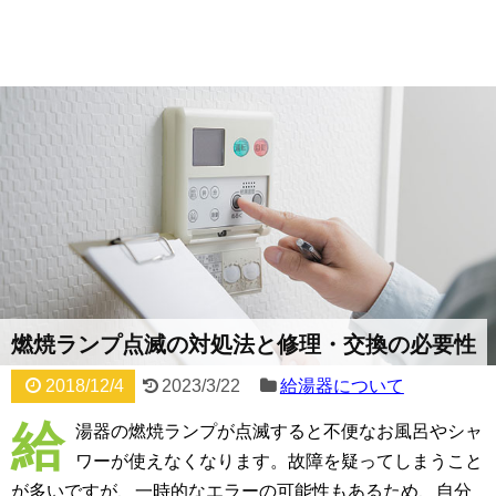
燃焼ランプ点滅の対処法と修理・交換の必要性
2018/12/4
2023/3/22
給湯器について
給
湯器の燃焼ランプが点滅すると不便なお風呂やシャ
ワーが使えなくなります。故障を疑ってしまうこと
が多いですが、一時的なエラーの可能性もあるため、自分