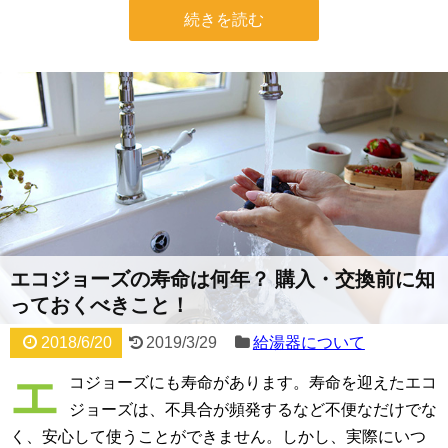
続きを読む
エコジョーズの寿命は何年？ 購入・交換前に知
っておくべきこと！
2018/6/20
2019/3/29
給湯器について
エ
コジョーズにも寿命があります。寿命を迎えたエコ
ジョーズは、不具合が頻発するなど不便なだけでな
く、安心して使うことができません。しかし、実際にいつ