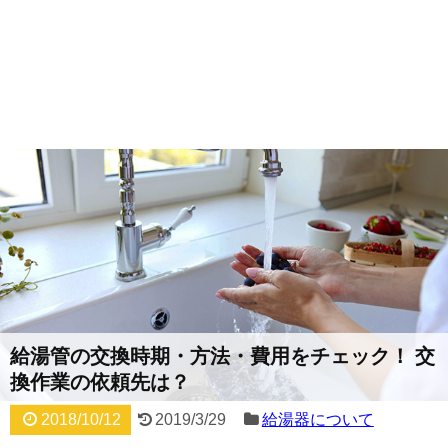
給湯管の交換時期・方法・費用をチェック！ 交
換作業の依頼先は？
2018/10/12
2019/3/29
給湯器について