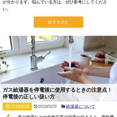
が分かります。悩んでいる方は、ぜひ参考にしてくださ
い。
続きを読む
ガス給湯器を停電後に使用するときの注意点！
停電後の正しい扱い方
2018/9/28
2019/3/29
給湯器について