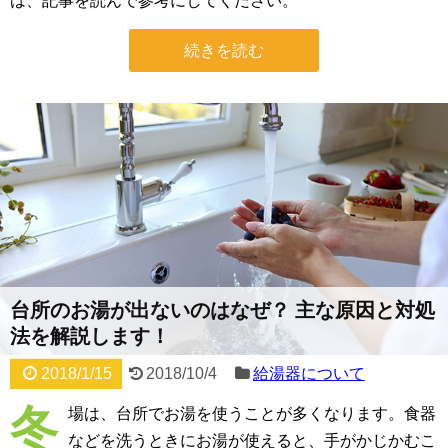
は、記事を読んで参考にしてください。
続きを読む
台所のお湯が出ないのはなぜ？ 主な原因と対処
法を解説します！
2018/1/15
2018/10/4
給湯器について
冬
場は、台所でお湯を使うことが多くなります。食器
などを洗うときにお湯が使えると、手がかじかむこ