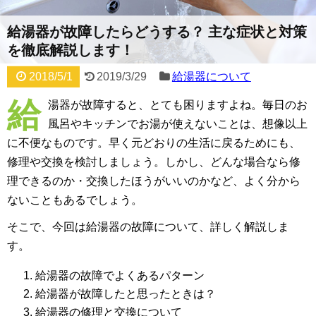
給湯器が故障したらどうする？ 主な症状と対策
を徹底解説します！
2018/5/1
2019/3/29
給湯器について
給
湯器が故障すると、とても困りますよね。毎日のお
風呂やキッチンでお湯が使えないことは、想像以上
に不便なものです。早く元どおりの生活に戻るためにも、
修理や交換を検討しましょう。しかし、どんな場合なら修
理できるのか・交換したほうがいいのかなど、よく分から
ないこともあるでしょう。
そこで、今回は給湯器の故障について、詳しく解説しま
す。
給湯器の故障でよくあるパターン
給湯器が故障したと思ったときは？
給湯器の修理と交換について