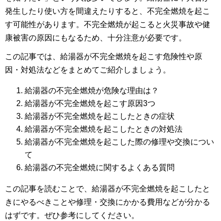
発生したり使い方を間違えたりすると、不完全燃焼を起こ
す可能性があります。不完全燃焼が起こると火災事故や健
康被害の原因にもなるため、十分注意が必要です。
この記事では、給湯器が不完全燃焼を起こす危険性や原
因・対処法などをまとめてご紹介しましょう。
給湯器の不完全燃焼が危険な理由は？
給湯器が不完全燃焼を起こす原因3つ
給湯器が不完全燃焼を起こしたときの症状
給湯器が不完全燃焼を起こしたときの対処法
給湯器が不完全燃焼を起こした際の修理や交換につい
て
給湯器の不完全燃焼に関するよくある質問
この記事を読むことで、給湯器が不完全燃焼を起こしたと
きにやるべきことや修理・交換にかかる費用などが分かる
はずです。ぜひ参考にしてください。