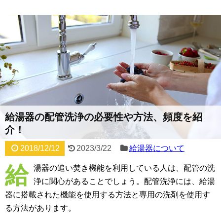
給湯器の配管洗浄の必要性や方法、頻度を紹
介！
2018/12/12
2023/3/22
給湯器について
給
湯器の追い焚き機能を利用している人は、配管の洗
浄に関心があることでしょう。配管洗浄には、給湯
器に搭載された機能を使用する方法と専用の洗剤を使用す
る方法があります。