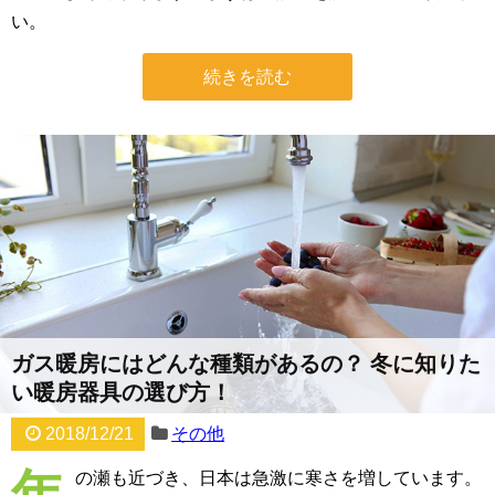
い。
続きを読む
ガス暖房にはどんな種類があるの？ 冬に知りた
い暖房器具の選び方！
2018/12/21
その他
年
の瀬も近づき、日本は急激に寒さを増しています。