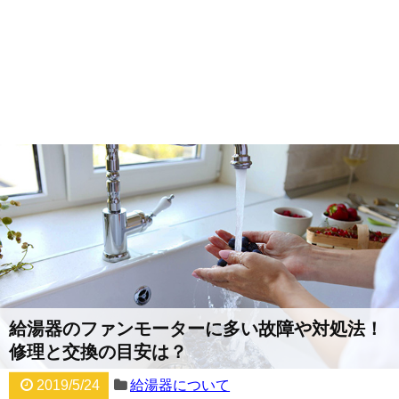
給湯器のファンモーターに多い故障や対処法！
修理と交換の目安は？
2019/5/24
給湯器について