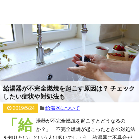
給湯器が不完全燃焼を起こす原因は？ チェック
したい症状や対処法も
2019/5/24
給湯器について
「給
湯器が不完全燃焼を起こすとどうなるの
か？」「不完全燃焼が起こったときの対処法
を知りたい」という人は多いでしょう。給湯器に不具合が